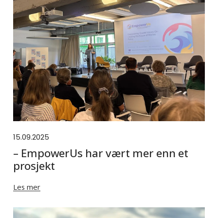
15.09.2025
– EmpowerUs har vært mer enn et
prosjekt
Les mer