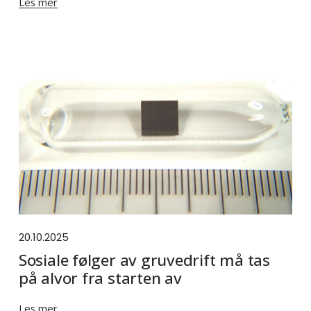
Les mer
20.10.2025
Sosiale følger av gruvedrift må tas
på alvor fra starten av
Les mer