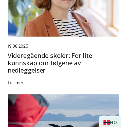
19.08.2025
Videregående skoler: For lite
kunnskap om følgene av
nedleggelser
Les mer
NO