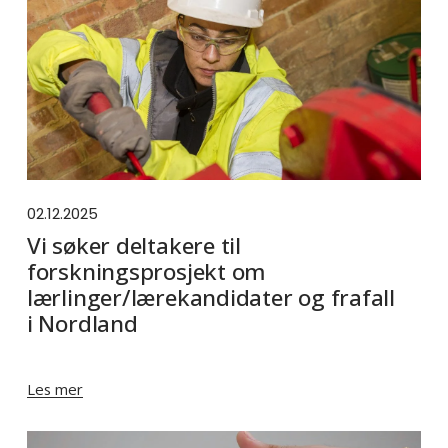
02.12.2025
Vi søker deltakere til
forskningsprosjekt om
lærlinger/lærekandidater og frafall
i Nordland
Les mer