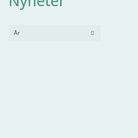
Nyheter
År