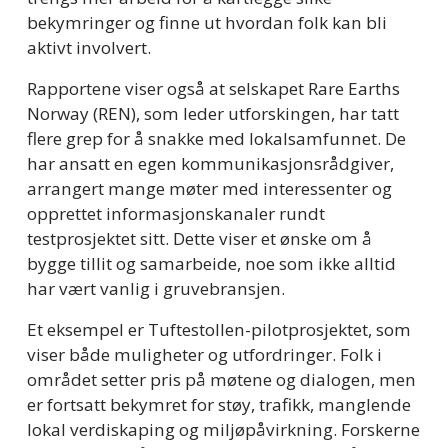
bekymringer og finne ut hvordan folk kan bli 
aktivt involvert.
Rapportene viser også at selskapet Rare Earths 
Norway (REN), som leder utforskingen, har tatt 
flere grep for å snakke med lokalsamfunnet. De 
har ansatt en egen kommunikasjonsrådgiver, 
arrangert mange møter med interessenter og 
opprettet informasjonskanaler rundt 
testprosjektet sitt. Dette viser et ønske om å 
bygge tillit og samarbeide, noe som ikke alltid 
har vært vanlig i gruvebransjen.
Et eksempel er Tuftestollen-pilotprosjektet, som 
viser både muligheter og utfordringer. Folk i 
området setter pris på møtene og dialogen, men 
er fortsatt bekymret for støy, trafikk, manglende 
lokal verdiskaping og miljøpåvirkning. Forskerne 