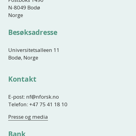
N-8049 Bodø
Norge
Besøksadresse
Universitetsalleen 11
Bodø, Norge
Kontakt
E-post: nf@nforsk.no
Telefon: +47 75 41 18 10
Presse og media
Bank