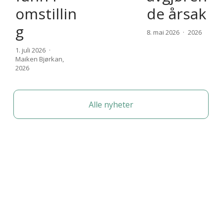
omstillin
de årsak
g
8. mai 2026
2026
1. juli 2026
Maiken Bjørkan
,
15.
2026
Alle nyheter