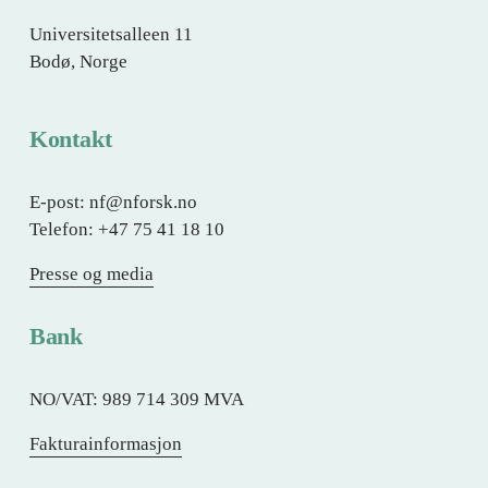
Universitetsalleen 11
Bodø, Norge
Kontakt
E-post: nf@nforsk.no
Telefon: +47 75 41 18 10
Presse og media
Bank
NO/VAT: 989 714 309 MVA
Fakturainformasjon