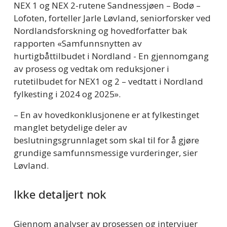
NEX 1 og NEX 2-rutene Sandnessjøen – Bodø – 
Lofoten, forteller Jarle Løvland, seniorforsker ved 
Nordlandsforskning og hovedforfatter bak 
rapporten «Samfunnsnytten av 
hurtigbåttilbudet i Nordland - En gjennomgang 
av prosess og vedtak om reduksjoner i 
rutetilbudet for NEX1 og 2 – vedtatt i Nordland 
fylkesting i 2024 og 2025».  
– En av hovedkonklusjonene er at fylkestinget 
manglet betydelige deler av 
beslutningsgrunnlaget som skal til for å gjøre 
grundige samfunnsmessige vurderinger, sier 
Løvland.  
Ikke detaljert nok 
Gjennom analyser av prosessen og intervjuer 