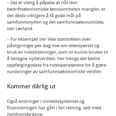
– Det er viktig å påpeke at når den 
bedriftsøkonomiske lønnsomheten mangler, er 
det desto viktigere å få gode mål på 
samfunnsnytten og det samfunnsøkonomiske, 
sier Løvland. 
– For eksempel sier ikke statistikken over 
påstigninger per dag noe om etterspørsel og 
bruk av rutestrekninger, som vil kunne brukes til 
å beregne nytteverdien. Her trengs det bedre 
oppfølgingsdata fra ruteoperatørene for å gjøre 
vurderinger av samfunnsøkonomiske verdier.  
Kommer dårlig ut 
Også endringer i inntektssystemet og 
finansieringen har gått i feil retning, sett med 
nordnorske øyne.  