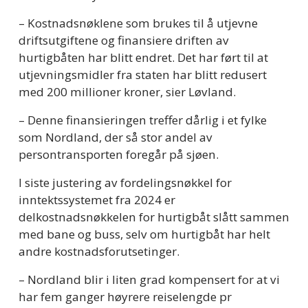
– Kostnadsnøklene som brukes til å utjevne 
driftsutgiftene og finansiere driften av 
hurtigbåten har blitt endret. Det har ført til at 
utjevningsmidler fra staten har blitt redusert 
med 200 millioner kroner, sier Løvland.  
– Denne finansieringen treffer dårlig i et fylke 
som Nordland, der så stor andel av 
persontransporten foregår på sjøen. 
I siste justering av fordelingsnøkkel for 
inntektssystemet fra 2024 er 
delkostnadsnøkkelen for hurtigbåt slått sammen 
med bane og buss, selv om hurtigbåt har helt 
andre kostnadsforutsetinger. 
– Nordland blir i liten grad kompensert for at vi 
har fem ganger høyrere reiselengde pr 