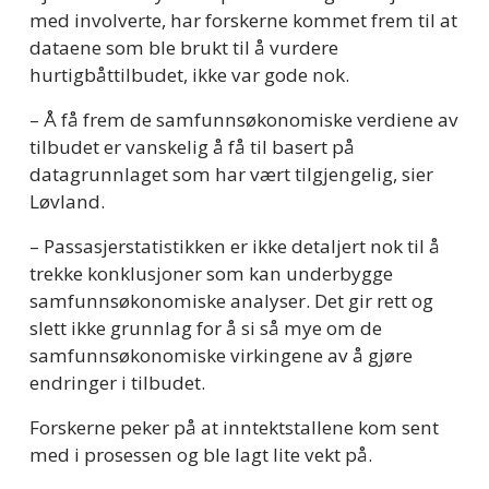
med involverte, har forskerne kommet frem til at 
dataene som ble brukt til å vurdere 
hurtigbåttilbudet, ikke var gode nok.  
– Å få frem de samfunnsøkonomiske verdiene av 
tilbudet er vanskelig å få til basert på 
datagrunnlaget som har vært tilgjengelig, sier 
Løvland.  
– Passasjerstatistikken er ikke detaljert nok til å 
trekke konklusjoner som kan underbygge 
samfunnsøkonomiske analyser. Det gir rett og 
slett ikke grunnlag for å si så mye om de 
samfunnsøkonomiske virkingene av å gjøre 
endringer i tilbudet.  
Forskerne peker på at inntektstallene kom sent 
med i prosessen og ble lagt lite vekt på.   