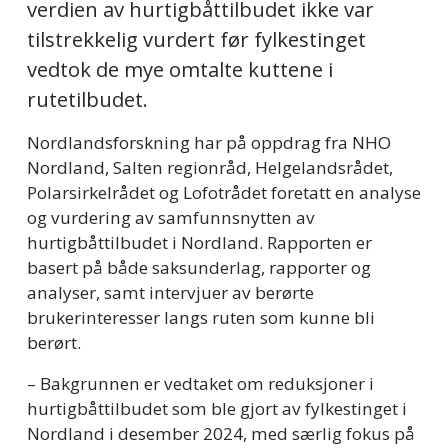
verdien av hurtigbåttilbudet ikke var 
tilstrekkelig vurdert før fylkestinget 
vedtok de mye omtalte kuttene i 
rutetilbudet.
Nordlandsforskning har på oppdrag fra NHO 
Nordland, Salten regionråd, Helgelandsrådet, 
Polarsirkelrådet og Lofotrådet foretatt en analyse 
og vurdering av samfunnsnytten av 
hurtigbåttilbudet i Nordland. Rapporten er 
basert på både saksunderlag, rapporter og 
analyser, samt intervjuer av berørte 
brukerinteresser langs ruten som kunne bli 
berørt. 
– Bakgrunnen er vedtaket om reduksjoner i 
hurtigbåttilbudet som ble gjort av fylkestinget i 
Nordland i desember 2024, med særlig fokus på 