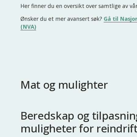
Her finner du en oversikt over samtlige av vå
Ønsker du et mer avansert søk? 
Gå til Nasjo
(NVA)
Mat og mulighter
Beredskap og tilpasning
muligheter for reindrif