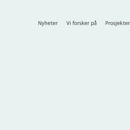
Nyheter
Vi forsker på
Prosjekte