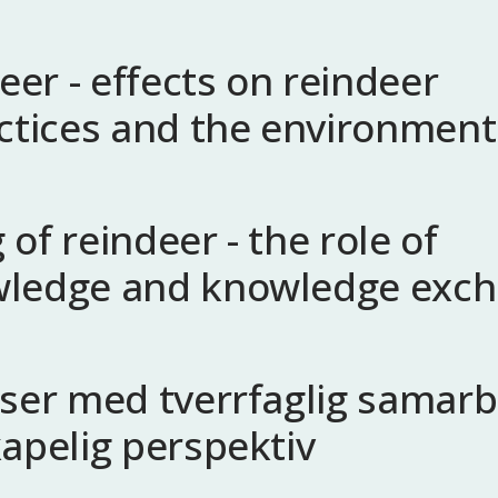
eer - effects on reindeer
ctices and the environment
f reindeer - the role of
wledge and knowledge exc
ser med tverrfaglig samarb
apelig perspektiv