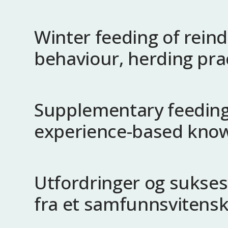
Winter feeding of reind
behaviour, herding pra
Supplementary feeding o
experience-based kno
Utfordringer og sukses
fra et samfunnsvitensk