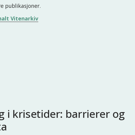
re publikasjoner.
nalt Vitenarkiv
 i krisetider: barrierer og
ta