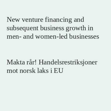
New venture financing and
subsequent business growth in
men- and women-led businesses
Makta rår! Handelsrestriksjoner
mot norsk laks i EU
Kommuneprosjektet -
underveisevaluering av