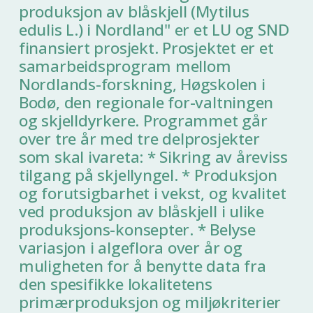
produksjon av blåskjell (Mytilus
edulis L.) i Nordland" er et LU og SND
finansiert prosjekt. Prosjektet er et
samarbeidsprogram mellom
Nordlands-forskning, Høgskolen i
Bodø, den regionale for-valtningen
og skjelldyrkere. Programmet går
over tre år med tre delprosjekter
som skal ivareta: * Sikring av åreviss
tilgang på skjellyngel. * Produksjon
og forutsigbarhet i vekst, og kvalitet
ved produksjon av blåskjell i ulike
produksjons-konsepter. * Belyse
variasjon i algeflora over år og
muligheten for å benytte data fra
den spesifikke lokalitetens
primærproduksjon og miljøkriterier