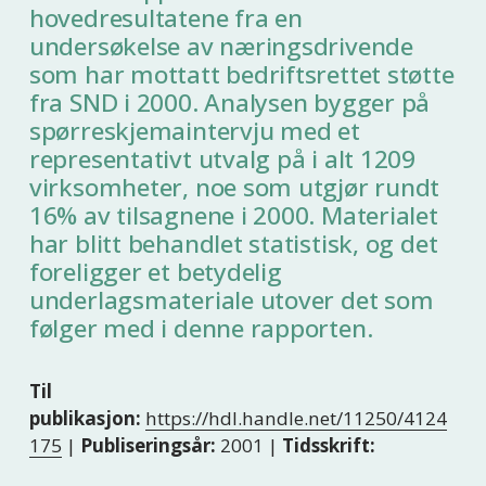
hovedresultatene fra en
undersøkelse av næringsdrivende
som har mottatt bedriftsrettet støtte
fra SND i 2000. Analysen bygger på
spørreskjemaintervju med et
representativt utvalg på i alt 1209
virksomheter, noe som utgjør rundt
16% av tilsagnene i 2000. Materialet
har blitt behandlet statistisk, og det
foreligger et betydelig
underlagsmateriale utover det som
følger med i denne rapporten.
Til
publikasjon:
https://hdl.handle.net/11250/4124
175
|
Publiseringsår:
2001 |
Tidsskrift: