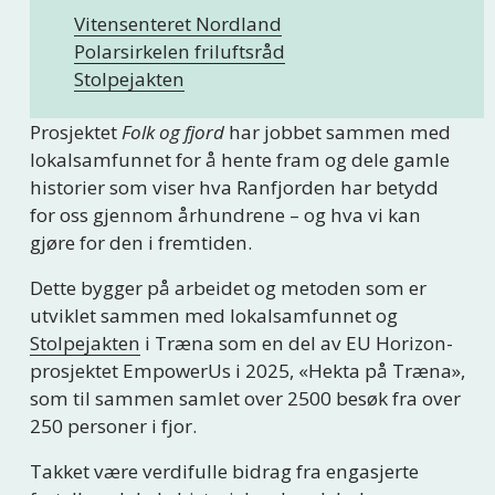
Vitensenteret Nordland
Polarsirkelen friluftsråd
Stolpejakten
Prosjektet 
Folk og fjord
 har jobbet sammen med 
lokalsamfunnet for å hente fram og dele gamle 
historier som viser hva Ranfjorden har betydd 
for oss gjennom århundrene – og hva vi kan 
gjøre for den i fremtiden.
Dette bygger på arbeidet og metoden som er 
utviklet sammen med lokalsamfunnet og 
Stolpejakten
 i Træna som en del av EU Horizon-
prosjektet EmpowerUs i 2025, «Hekta på Træna», 
som til sammen samlet over 2500 besøk fra over 
250 personer i fjor.
Takket være verdifulle bidrag fra engasjerte 