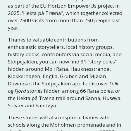
as part of the EU Horizon EmpowerUs project in 
2025, 'Hekta på Træna", which together collected 
over 2500 visits from more than 250 people last 
year.
Thanks to valuable contributions from 
enthusiastic storytellers, local history groups, 
history books, contributors via social media, and 
Stolpejakten, you can now find 31 “story poles” 
hidden around Mo i Rana, Hauknesstranda, 
Klokkerhagen, Englia, Gruben and Mjølan. 
Download the Stolpejakten app to discover 
Folk 
og Fjord
 stories hidden among 66 Rana poles, or 
the Hekta på Træna trail around Sanna, Husøya, 
Solvær and Sandøya.
These stories will also inspire activities with 
schools along the Moholmen promenade and in 