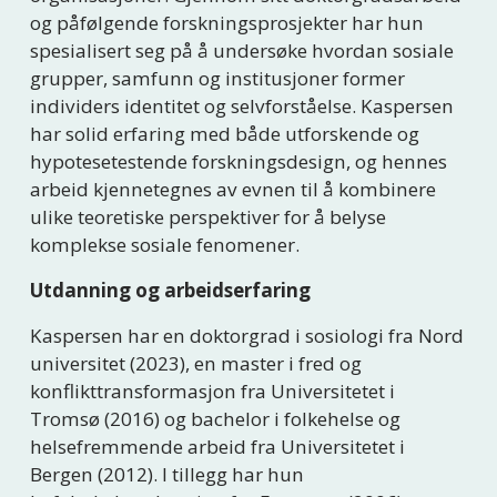
og påfølgende forskningsprosjekter har hun 
spesialisert seg på å undersøke hvordan sosiale 
grupper, samfunn og institusjoner former 
individers identitet og selvforståelse. Kaspersen 
har solid erfaring med både utforskende og 
hypotesetestende forskningsdesign, og hennes 
arbeid kjennetegnes av evnen til å kombinere 
ulike teoretiske perspektiver for å belyse 
komplekse sosiale fenomener. 
Utdanning og arbeidserfaring
Kaspersen har en doktorgrad i sosiologi fra Nord 
universitet (2023), en master i fred og 
konflikttransformasjon fra Universitetet i 
Tromsø (2016) og bachelor i folkehelse og 
helsefremmende arbeid fra Universitetet i 
Bergen (2012). I tillegg har hun 