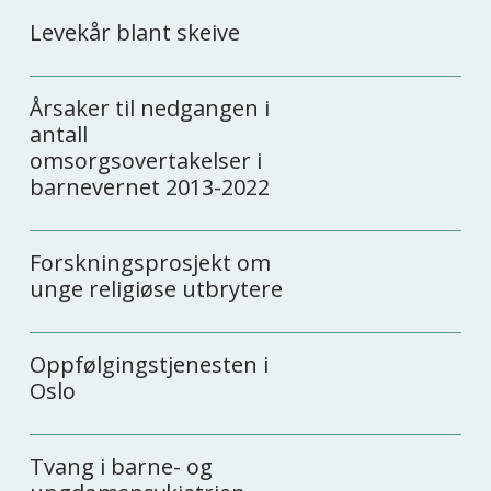
Levekår blant skeive
Årsaker til nedgangen i
antall
omsorgsovertakelser i
barnevernet 2013-2022
Forskningsprosjekt om
unge religiøse utbrytere
Oppfølgingstjenesten i
Oslo
Tvang i barne- og