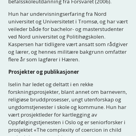
befalsskoleutdanning fra Forsvaret (2006).
Hun har undervisningserfaring fra Nord 
universitet og Universitetet i Tromsø, og har vært 
veileder både for bachelor- og masterstudenter 
ved Nord universitet og Politihøgskolen. 
Kaspersen har tidligere vært ansatt som rådgiver 
og lærer, og hennes militære bakgrunn omfatter 
flere år som lagfører i Hæren.
Prosjekter og publikasjoner
Iselin har ledet og deltatt i en rekke 
forskningsprosjekter, blant annet om barnevern, 
religiøse bruddprosesser, ungt utenforskap og 
ungdomstjenester i skole og kommune. Hun har 
vært prosjektleder for kartlegging av 
Oppfølgingstjenesten i Oslo og er seniorforsker i 
prosjektet «The complexity of coercion in child 