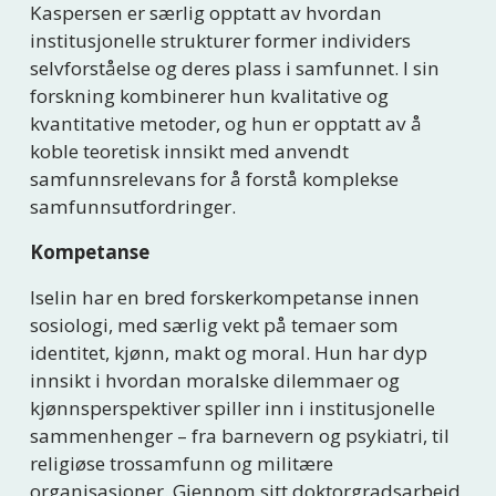
Kaspersen er særlig opptatt av hvordan 
institusjonelle strukturer former individers 
selvforståelse og deres plass i samfunnet. I sin 
forskning kombinerer hun kvalitative og 
kvantitative metoder, og hun er opptatt av å 
koble teoretisk innsikt med anvendt 
samfunnsrelevans for å forstå komplekse 
samfunnsutfordringer.
Kompetanse
Iselin har en bred forskerkompetanse innen 
sosiologi, med særlig vekt på temaer som 
identitet, kjønn, makt og moral. Hun har dyp 
innsikt i hvordan moralske dilemmaer og 
kjønnsperspektiver spiller inn i institusjonelle 
sammenhenger – fra barnevern og psykiatri, til 
religiøse trossamfunn og militære 
organisasjoner. Gjennom sitt doktorgradsarbeid 