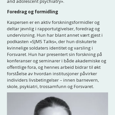
and adolescent psychiatry».
Foredrag og formidling
Kaspersen er en aktiv forskningsformidler og 
deltar jevnlig i rapportutgivelser, foredrag og 
undervisning. Hun har blant annet vært gjest i 
podkasten «SJMS Talks», der hun diskuterte 
kvinnelige soldaters identitet og varsling i 
Forsvaret. Hun har presentert sin forskning på 
konferanser og seminarer i både akademiske og 
offentlige fora, og hennes arbeid bidrar til økt 
forståelse av hvordan institusjoner påvirker 
individers livsbetingelser – innen barnevern, 
skole, psykiatri, trossamfunn og Forsvaret.