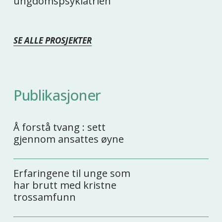
ungdomspsykiatrien
SE ALLE PROSJEKTER
Publikasjoner
Å forstå tvang : sett
gjennom ansattes øyne
Erfaringene til unge som
har brutt med kristne
trossamfunn