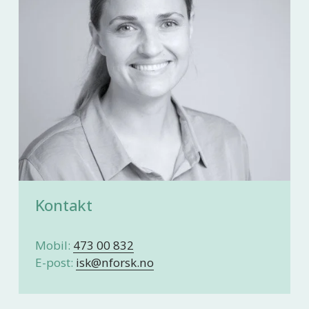
Kontakt
Mobil: 
473 00 832
E-post: 
isk@nforsk.no