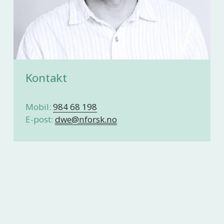
Kontakt
Mobil: 
984 68 198
E-post: 
dwe@nforsk.no