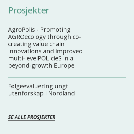
Prosjekter
AgroPolis - Promoting
AGROecology through co-
creating value chain
innovations and improved
multi-levelPOLIcieS in a
beyond-growth Europe
Følgeevaluering ungt
utenforskap i Nordland
SE ALLE PROSJEKTER