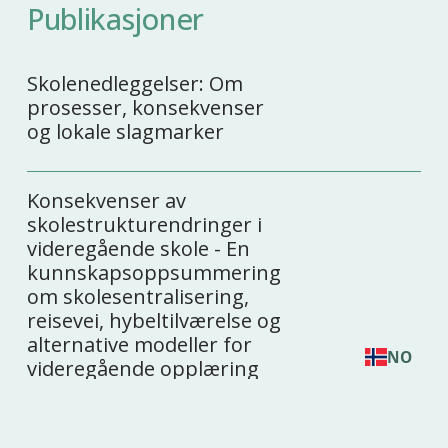
Publikasjoner
Skolenedleggelser: Om
prosesser, konsekvenser
og lokale slagmarker
Konsekvenser av
skolestrukturendringer i
videregående skole - En
kunnskapsoppsummering
om skolesentralisering,
reisevei, hybeltilværelse og
alternative modeller for
NO
videregående opplæring
Sosiale medier skader