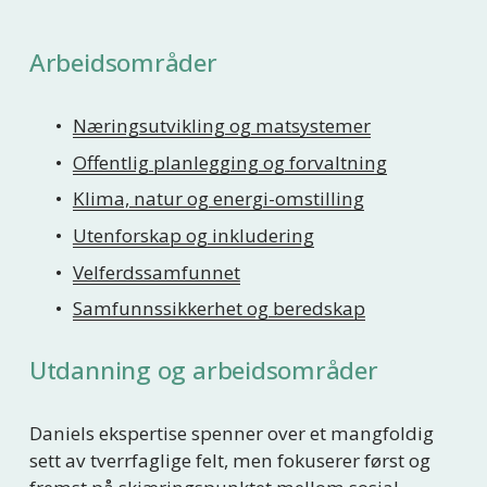
Arbeidsområder
Næringsutvikling og matsystemer
Offentlig planlegging og forvaltning
Klima, natur og energi-omstilling
Utenforskap og inkludering
Velferdssamfunnet
Samfunnssikkerhet og beredskap
Utdanning og arbeidsområder
Daniels ekspertise spenner over et mangfoldig 
sett av tverrfaglige felt, men fokuserer først og 