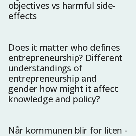
objectives vs harmful side-
effects
Does it matter who defines
entrepreneurship? Different
understandings of
entrepreneurship and
gender how might it affect
knowledge and policy?
Når kommunen blir for liten -