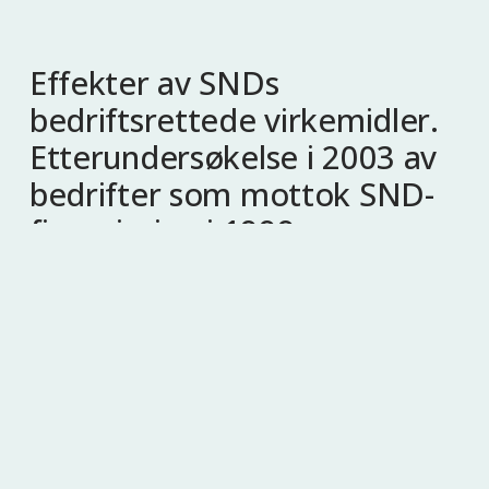
Effekter av SNDs
bedriftsrettede virkemidler.
Etterundersøkelse i 2003 av
bedrifter som mottok SND-
finansiering i 1999
Entrepreneurship among
women in Norway