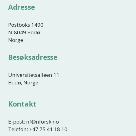
e
Adresse
Postboks 1490
N-8049 Bodø
Norge
Besøksadresse
Universitetsalleen 11
Bodø, Norge
Kontakt
E-post: nf@nforsk.no
Telefon: +47 75 41 18 10