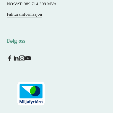
NO/VAT: 989 714 309 MVA
Fakturainformasjon
Følg oss