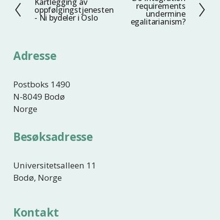
N
Kartlegging av
F
requirements
oppfølgingstjenesten
e
undermine
o
- Ni bydeler i Oslo
egalitarianism?
s
r
t
r
e
i
Adresse
g
e
Postboks 1490
N-8049 Bodø
Norge
Besøksadresse
Universitetsalleen 11
Bodø, Norge
Kontakt