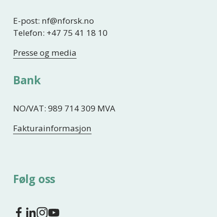
E-post: nf@nforsk.no
Telefon: +47 75 41 18 10
Presse og media
Bank
NO/VAT: 989 714 309 MVA
Fakturainformasjon
Følg oss