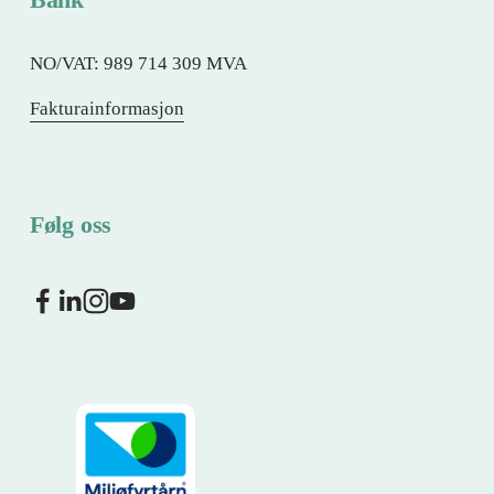
NO/VAT: 989 714 309 MVA
Fakturainformasjon
Følg oss