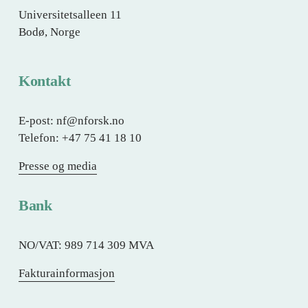
Universitetsalleen 11
Bodø, Norge
Kontakt
E-post: nf@nforsk.no
Telefon: +47 75 41 18 10
Presse og media
Bank
NO/VAT: 989 714 309 MVA
Fakturainformasjon