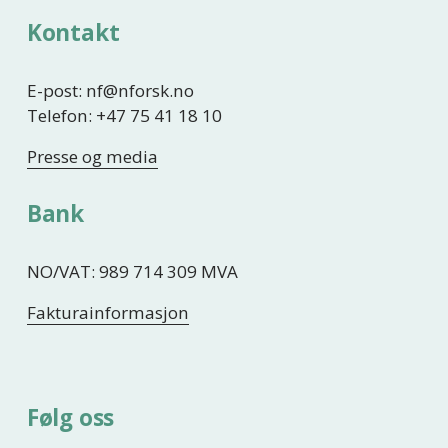
Kontakt
E-post: nf@nforsk.no
Telefon: +47 75 41 18 10
Presse og media
Bank
NO/VAT: 989 714 309 MVA
Fakturainformasjon
Følg oss