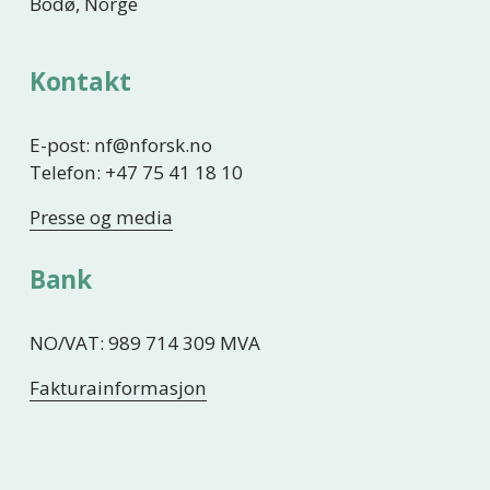
Bodø, Norge
Kontakt
E-post: nf@nforsk.no
Telefon: +47 75 41 18 10
Presse og media
Bank
NO/VAT: 989 714 309 MVA
Fakturainformasjon