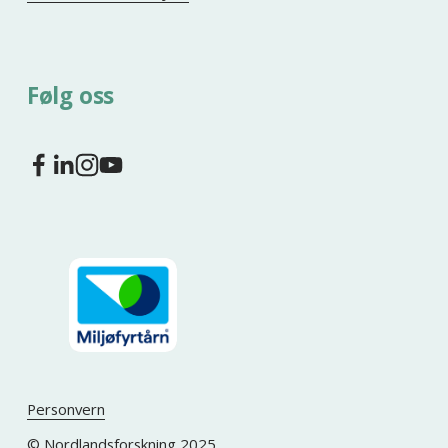
Følg oss
Personvern
© Nordlandsforskning 2025