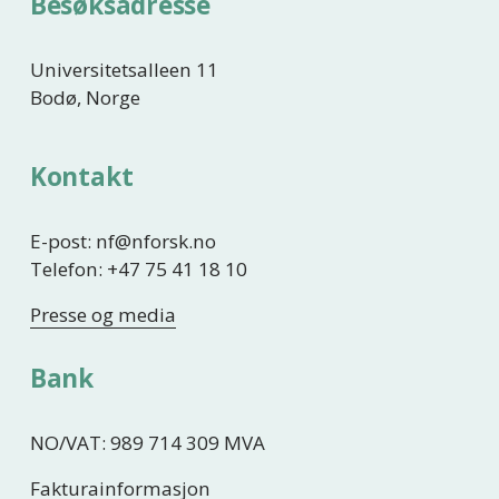
Besøksadresse
Universitetsalleen 11
Bodø, Norge
Kontakt
E-post: nf@nforsk.no
Telefon: +47 75 41 18 10
Presse og media
Bank
NO/VAT: 989 714 309 MVA
Fakturainformasjon