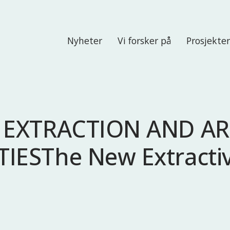
Nyheter
Vi forsker på
Prosjekte
 EXTRACTION AND AR
ESThe New Extractiv