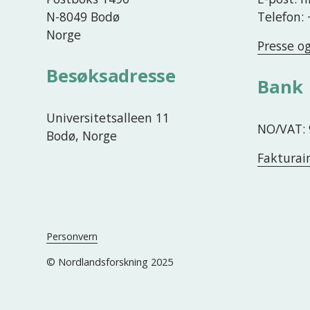
N-8049 Bodø
Telefon:
Norge
Presse o
Besøksadresse
Bank
Universitetsalleen 11
NO/VAT: 
Bodø, Norge
Fakturai
Personvern
© Nordlandsforskning 2025