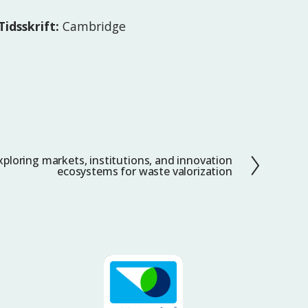
Tidsskrift:
Cambridge
ploring markets, institutions, and innovation
ecosystems for waste valorization