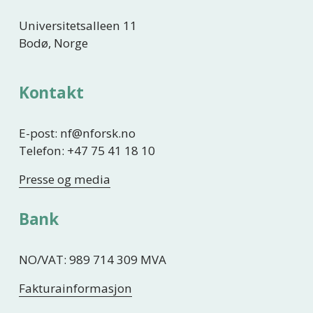
Universitetsalleen 11
Bodø, Norge
Kontakt
E-post: nf@nforsk.no
Telefon: +47 75 41 18 10
Presse og media
Bank
NO/VAT: 989 714 309 MVA
Fakturainformasjon