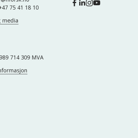
 +47 75 41 18 10
g media
989 714 309 MVA
nformasjon