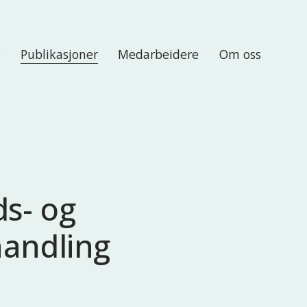
r
Publikasjoner
Medarbeidere
Om oss
ds- og
handling