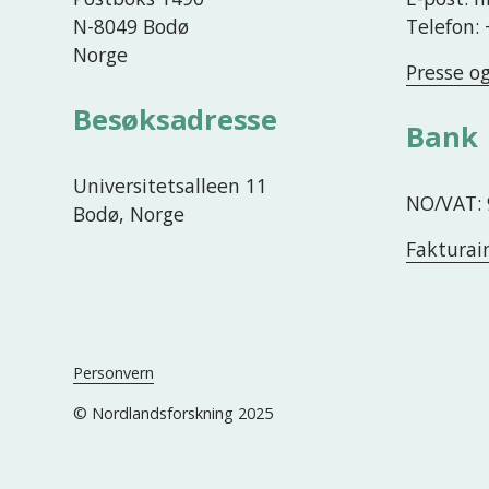
N-8049 Bodø
Telefon:
Norge
Presse o
Besøksadresse
Bank
Universitetsalleen 11
NO/VAT: 
Bodø, Norge
Fakturai
Personvern
© Nordlandsforskning 2025