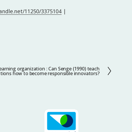
handle.net/11250/3375104
|
earning organization : Can Senge (1990) teach
tions how to become responsible innovators?