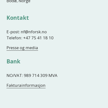
Bodø, Norge
Kontakt
E-post: nf@nforsk.no
Telefon: +47 75 41 18 10
Presse og media
Bank
NO/VAT: 989 714 309 MVA
Fakturainformasjon