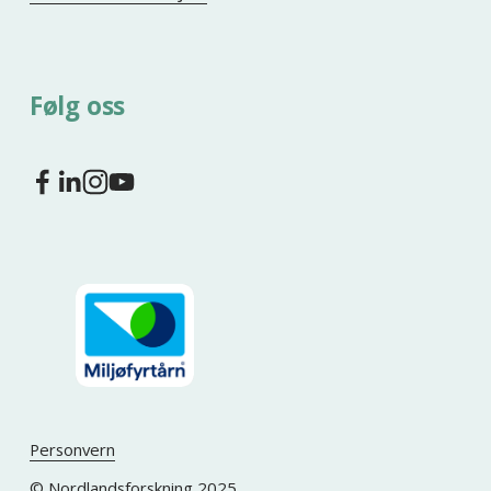
Følg oss
Personvern
© Nordlandsforskning 2025