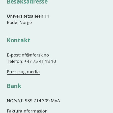
Besøksadresse
Universitetsalleen 11
Bodø, Norge
Kontakt
E-post: nf@nforsk.no
Telefon: +47 75 41 18 10
Presse og media
Bank
NO/VAT: 989 714 309 MVA
Fakturainformasjon