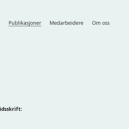
r
Publikasjoner
Medarbeidere
Om oss
idsskrift: