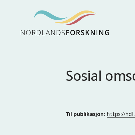
Sosial omso
Til publikasjon:
https://hd