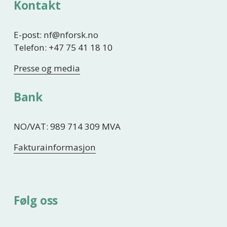
Kontakt
E-post: nf@nforsk.no
Telefon: +47 75 41 18 10
Presse og media
Bank
NO/VAT: 989 714 309 MVA
Fakturainformasjon
Følg oss