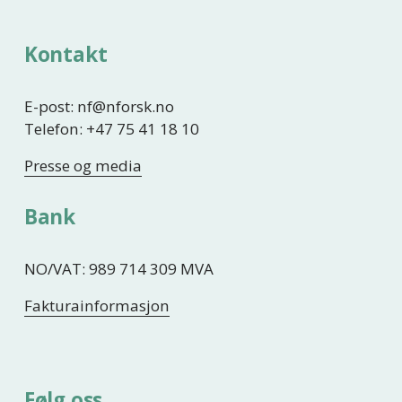
Kontakt
E-post: nf@nforsk.no
Telefon: +47 75 41 18 10
Presse og media
Bank
NO/VAT: 989 714 309 MVA
Fakturainformasjon
Følg oss