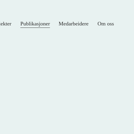
jekter
Publikasjoner
Medarbeidere
Om oss