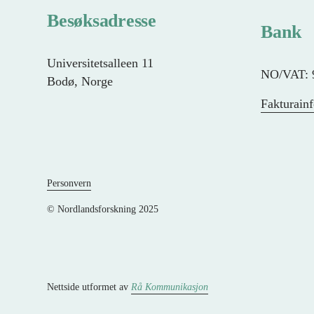
Besøksadresse
Bank
Universitetsalleen 11
NO/VAT: 
Bodø, Norge
Fakturain
Personvern
© Nordlandsforskning 2025
Nettside utformet av 
Rå Kommunikasjon