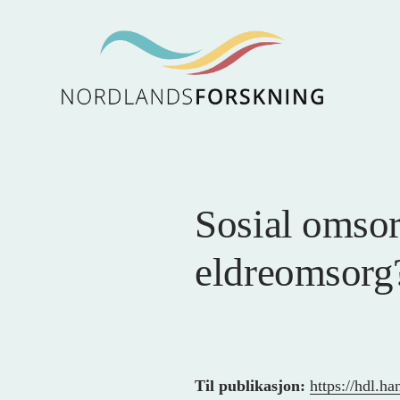
Sosial omsorg
eldreomsorg
Til publikasjon:
https://hdl.h