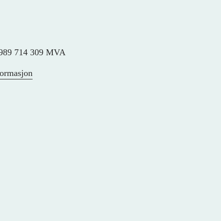
989 714 309 MVA
formasjon