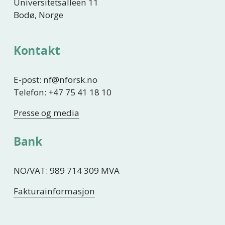
Universitetsalleen 11
Bodø, Norge
Kontakt
E-post: nf@nforsk.no
Telefon: +47 75 41 18 10
Presse og media
Bank
NO/VAT: 989 714 309 MVA
Fakturainformasjon