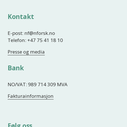
Kontakt
E-post: nf@nforsk.no
Telefon: +47 75 41 18 10
Presse og media
Bank
NO/VAT: 989 714 309 MVA
Fakturainformasjon
Følg oss