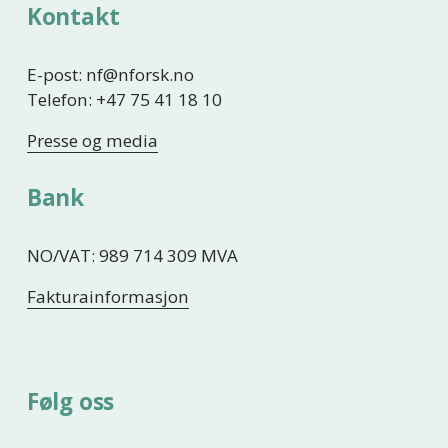
Kontakt
E-post: nf@nforsk.no
Telefon: +47 75 41 18 10
Presse og media
Bank
NO/VAT: 989 714 309 MVA
Fakturainformasjon
Følg oss