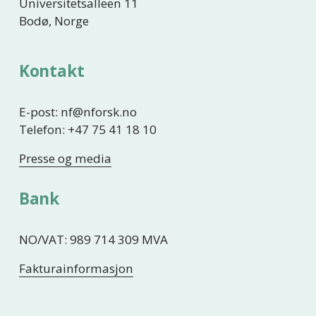
Universitetsalleen 11
Bodø, Norge
Kontakt
E-post: nf@nforsk.no
Telefon: +47 75 41 18 10
Presse og media
Bank
NO/VAT: 989 714 309 MVA
Fakturainformasjon