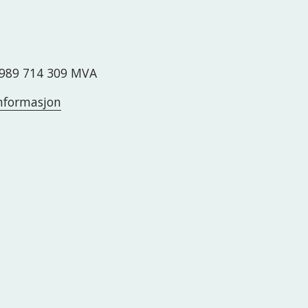
989 714 309 MVA
nformasjon