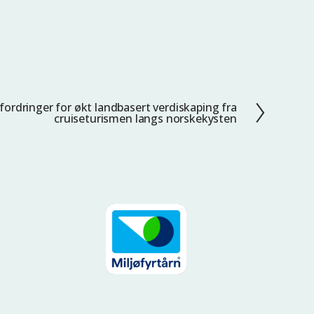
fordringer for økt landbasert verdiskaping fra
cruiseturismen langs norskekysten