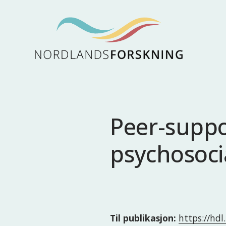
Peer-suppo
psychosoci
Til publikasjon:
https://hd