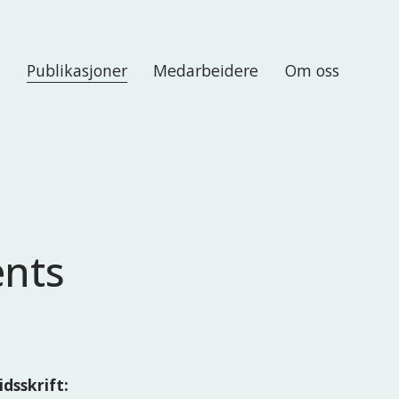
r
Publikasjoner
Medarbeidere
Om oss
ents
idsskrift: