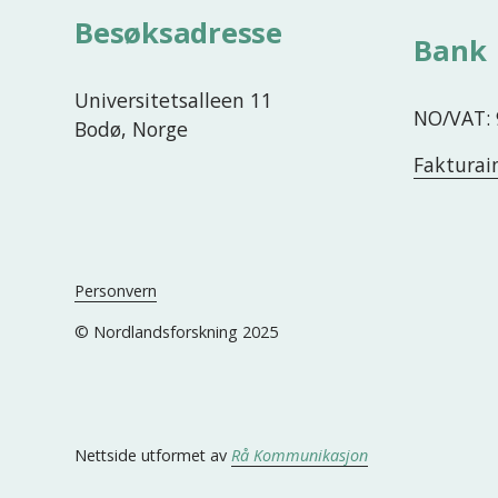
Besøksadresse
Bank
Universitetsalleen 11
NO/VAT: 
Bodø, Norge
Fakturai
Personvern
© Nordlandsforskning 2025
Nettside utformet av 
Rå Kommunikasjon