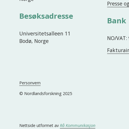
Presse o
Besøksadresse
Bank
Universitetsalleen 11
NO/VAT: 
Bodø, Norge
Fakturai
Personvern
© Nordlandsforskning 2025
Nettside utformet av 
Rå Kommunikasjon