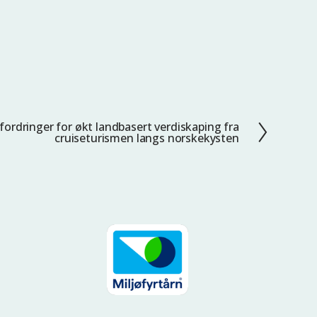
fordringer for økt landbasert verdiskaping fra
cruiseturismen langs norskekysten