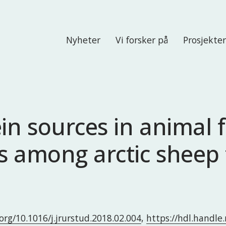
Nyheter
Vi forsker på
Prosjekte
in sources in animal f
s among arctic sheep
.org/10.1016/j.jrurstud.2018.02.004
,
https://hdl.handl