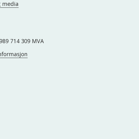
g media
989 714 309 MVA
nformasjon