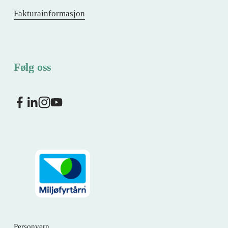
Fakturainformasjon
Følg oss
Personvern