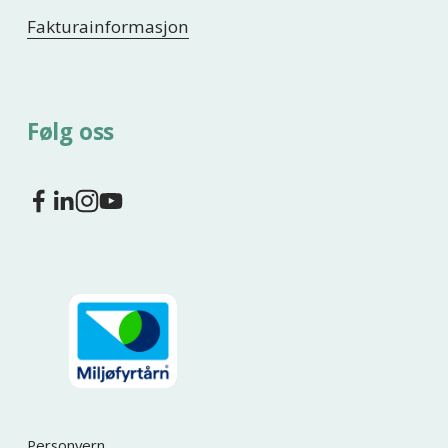
Fakturainformasjon
Følg oss
Personvern