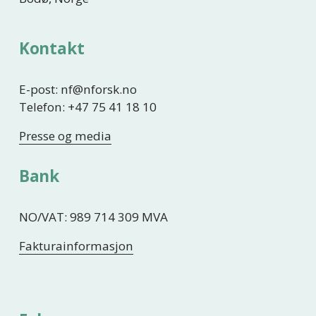
Kontakt
E-post: nf@nforsk.no
Telefon: +47 75 41 18 10
Presse og media
Bank
NO/VAT: 989 714 309 MVA
Fakturainformasjon