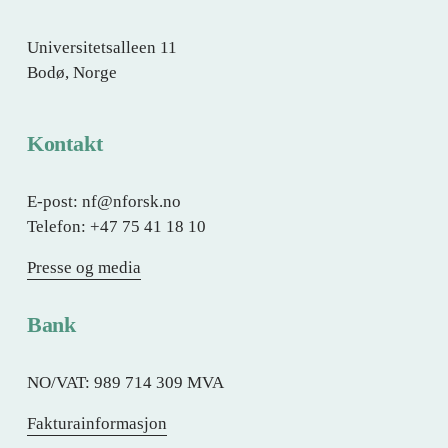
Universitetsalleen 11
Bodø, Norge
Kontakt
E-post: nf@nforsk.no
Telefon: +47 75 41 18 10
Presse og media
Bank
NO/VAT: 989 714 309 MVA
Fakturainformasjon