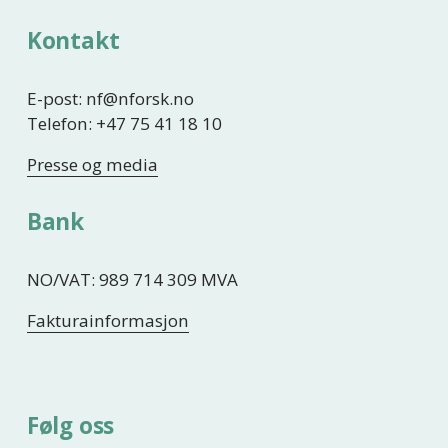
Kontakt
E-post: nf@nforsk.no
Telefon: +47 75 41 18 10
Presse og media
Bank
NO/VAT: 989 714 309 MVA
Fakturainformasjon
Følg oss