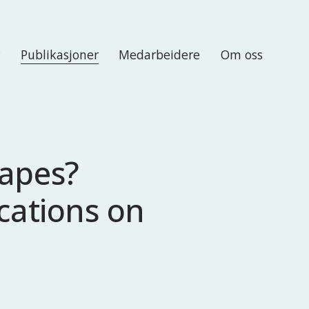
r
Publikasjoner
Medarbeidere
Om oss
capes?
cations on