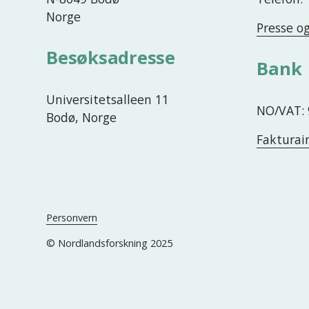
Norge
Presse o
Besøksadresse
Bank
Universitetsalleen 11
NO/VAT: 
Bodø, Norge
Fakturai
Personvern
© Nordlandsforskning 2025