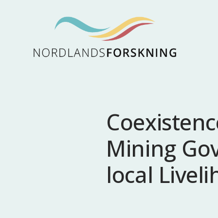
Coexistenc
Mining Gov
local Livel