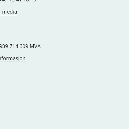
g media
989 714 309 MVA
nformasjon