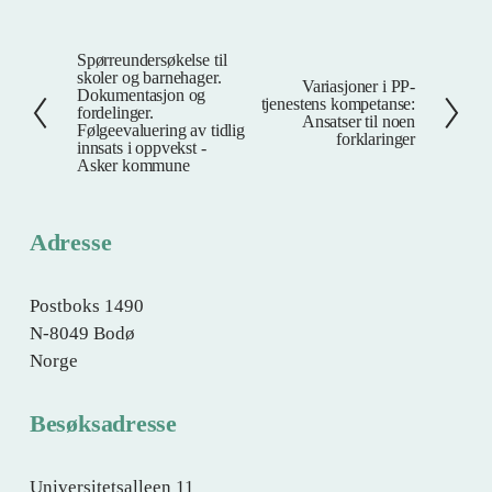
Spørreundersøkelse til
F
skoler og barnehager.
Variasjoner i PP-
N
o
Dokumentasjon og
tjenestens kompetanse:
fordelinger.
e
r
Ansatser til noen
Følgeevaluering av tidlig
forklaringer
s
r
innsats i oppvekst -
Asker kommune
t
i
e
g
e
Adresse
Postboks 1490
N-8049 Bodø
Norge
Besøksadresse
Universitetsalleen 11