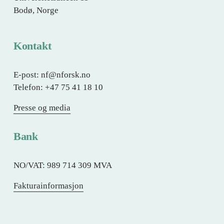
Bodø, Norge
Kontakt
E-post: nf@nforsk.no
Telefon: +47 75 41 18 10
Presse og media
Bank
NO/VAT: 989 714 309 MVA
Fakturainformasjon