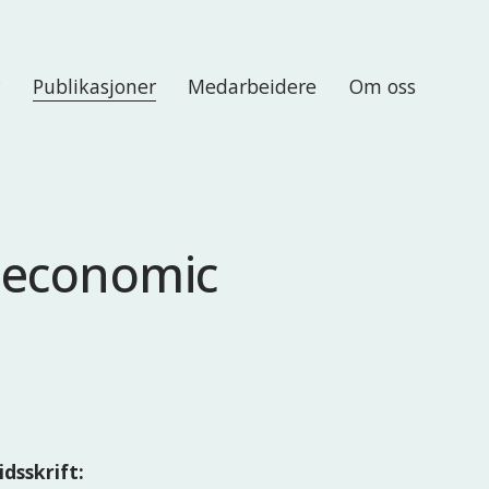
r
Publikasjoner
Medarbeidere
Om oss
r economic
idsskrift: