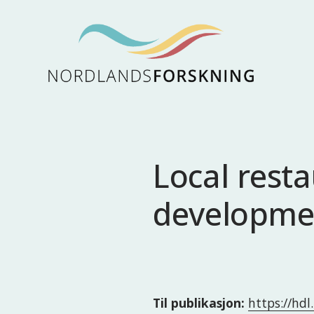
Local rest
developme
Til publikasjon:
https://hd