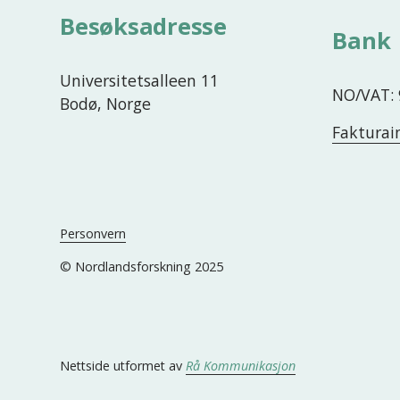
Besøksadresse
Bank
Universitetsalleen 11
NO/VAT: 
Bodø, Norge
Fakturai
Personvern
© Nordlandsforskning 2025
Nettside utformet av 
Rå Kommunikasjon