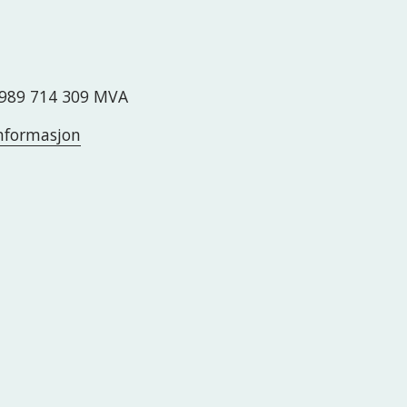
989 714 309 MVA
nformasjon