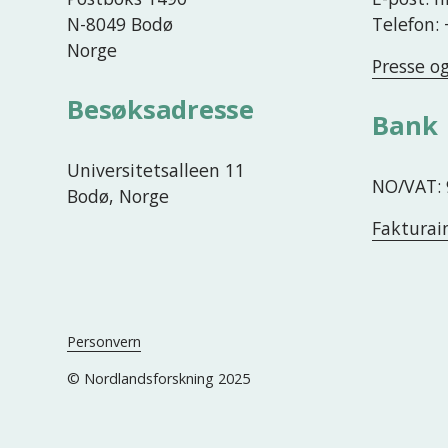
N-8049 Bodø
Telefon:
Norge
Presse o
Besøksadresse
Bank
Universitetsalleen 11
NO/VAT: 
Bodø, Norge
Fakturai
Personvern
© Nordlandsforskning 2025