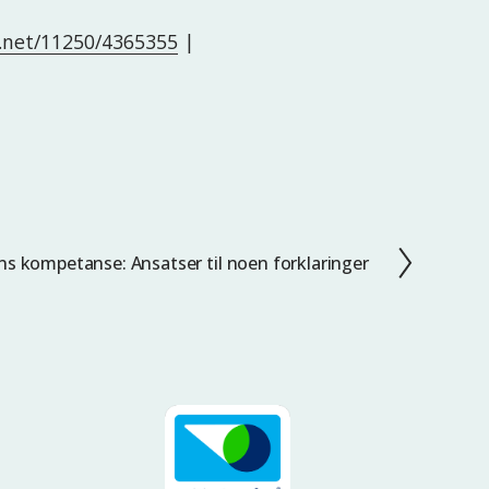
e.net/11250/4365355
|
ens kompetanse: Ansatser til noen forklaringer