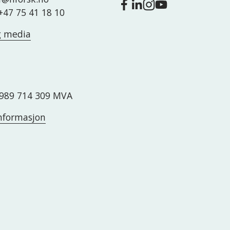
 +47 75 41 18 10
g media
989 714 309 MVA
nformasjon