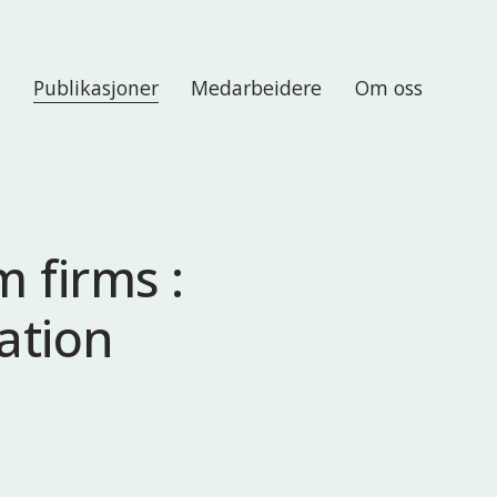
r
Publikasjoner
Medarbeidere
Om oss
m firms :
ation