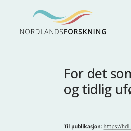
For det so
og tidlig 
Til publikasjon:
https://hd