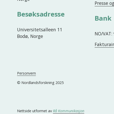
Presse o
Besøksadresse
Bank
Universitetsalleen 11
NO/VAT: 
Bodø, Norge
Fakturai
Personvern
© Nordlandsforskning 2025
Nettside utformet av 
Rå Kommunikasjon