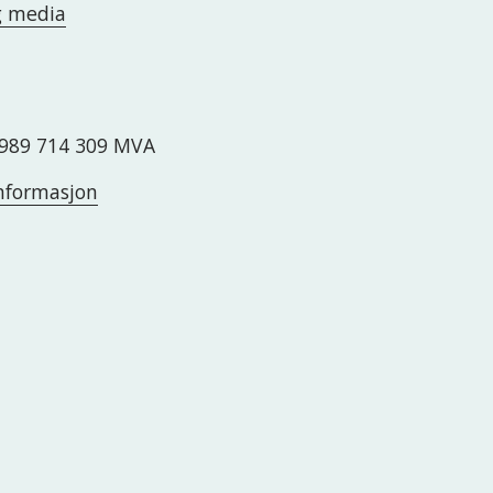
g media
989 714 309 MVA
nformasjon