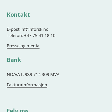
Kontakt
E-post: nf@nforsk.no
Telefon: +47 75 41 18 10
Presse og media
Bank
NO/VAT: 989 714 309 MVA
Fakturainformasjon
Følg oss