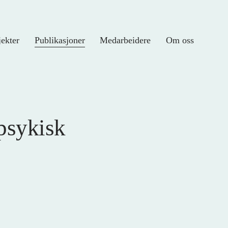
jekter
Publikasjoner
Medarbeidere
Om oss
psykisk