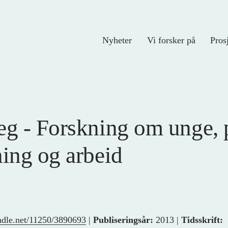
Nyheter
Vi forsker på
Pros
eg - Forskning om unge, 
ning og arbeid
andle.net/11250/3890693
|
Publiseringsår:
2013 |
Tidsskrift: