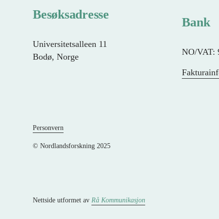
Besøksadresse
Bank
Universitetsalleen 11
NO/VAT: 
Bodø, Norge
Fakturain
Personvern
© Nordlandsforskning 2025
Nettside utformet av 
Rå Kommunikasjon