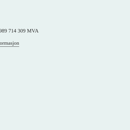
989 714 309 MVA
formasjon