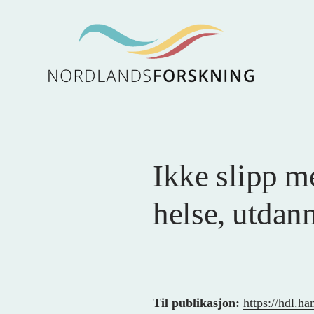
Ikke slipp m
helse, utdan
Til publikasjon:
https://hdl.h