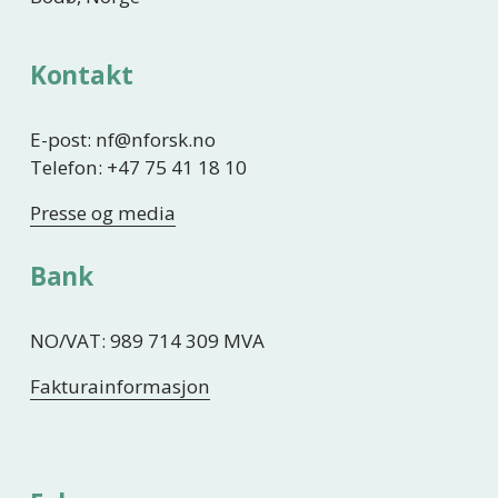
Kontakt
E-post: nf@nforsk.no
Telefon: +47 75 41 18 10
Presse og media
Bank
NO/VAT: 989 714 309 MVA
Fakturainformasjon