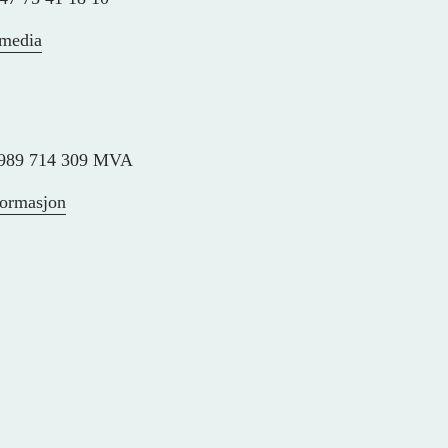
 media
989 714 309 MVA
formasjon