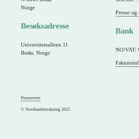
Norge
Presse og
Besøksadresse
Bank
Universitetsalleen 11
NO/VAT: 
Bodø, Norge
Fakturain
Personvern
© Nordlandsforskning 2025