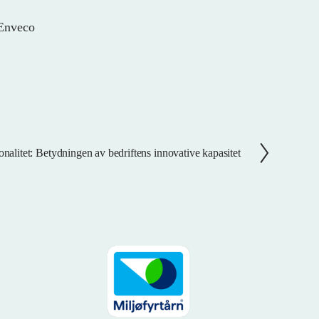
Enveco
nalitet: Betydningen av bedriftens innovative kapasitet