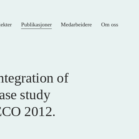
jekter
Publikasjoner
Medarbeidere
Om oss
ntegration of
ase study
ECO 2012.